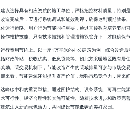
。建议选择具有相应资质的施工单位，严格把控材料质量，特别
。改造完成后，应进行系统调试和能效测评，确保达到预期效果
优化运行策略。用户行为节能同样重要，通过宣传教育培养节能
备操作维护技能。只有技术措施和管理措施双管齐下，才能确保
行费用节约上。以一座1万平米的办公建筑为例，综合改造后年节
括财政补贴、税收优惠、低息贷款等。如北方采暖地区既有居住建筑
率奖励。碳交易机制下，节能改造产生的碳减排量可参与市场交
长期来看，节能建筑还能提升资产价值，增强市场竞争力，带来
碳达峰碳中和的重要举措。通过围护结构、设备系统、可再生能
技术可行性、经济合理性和实施可能性。随着技术进步和政策完
有建筑注入新的绿色活力，共同建设节能低碳的美好家园。