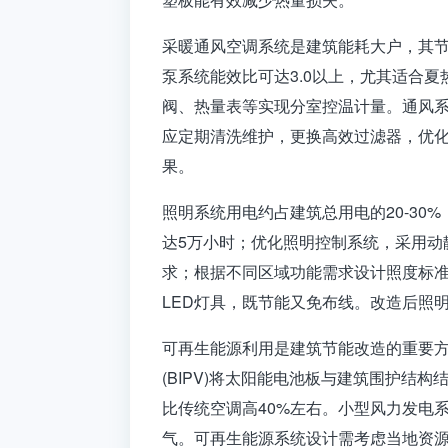
采暖通风空调系统是建筑能耗大户，其
泵系统能效比可达3.0以上，尤其适合
阀、热量表等实现分室控温计量。通风系
应定期清洗维护，更换高效过滤器，优
果。
照明系统用电约占建筑总用电的20-30
达5万小时；优化照明控制系统，采用
求；根据不同区域功能需求设计照度标
LED灯具，既节能又免布线。改造后照明
可再生能源利用是建筑节能改造的重要方
(BIPV)将太阳能电池板与建筑围护
比传统空调高40%左右。小型风力发电
气。可再生能源系统设计需考虑当地资