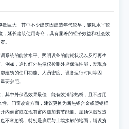
量巨大，其中不少建筑因建造年代较早，能耗水平较
度，延长建筑使用寿命，具有显著的经济效益和社会效
方案。
空调系统的能效水平、照明设备的能耗状况以及可再生
节。例如，通过红外热像仪检测外墙保温性能，发现热
考虑建筑的使用功能、人员密度、设备运行时间等因
的重要参照。
式，其中外保温效果最佳，能有效消除热桥，且不占用
和耐久性。门窗改造方面，建议更换为断热铝合金或塑钢框
采用内开内倒窗或在现有窗内侧加装节能窗。屋顶保温改造
温也不容忽视，特别是底层与土壤接触的地面，铺设挤