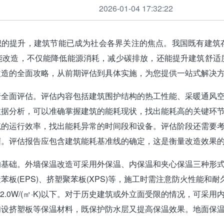
2026-01-04 17:32:22
提升，建筑节能已成为社会各界关注的焦点。我国既有建筑存
能改造，不仅能降低能源消耗，减少碳排放，还能提升建筑舒适
改造的全面攻略，从前期评估到具体实施，为您提供一站式解决
行全面评估。评估内容包括建筑围护结构的热工性能、采暖通风
数据分析，可以准确掌握建筑的能耗现状，找出能耗高的关键环
统的运行效率，找出能耗异常的时间段和设备。评估阶段还需要
据。评估报告应包含建筑能耗基准线的确定，这是衡量改造效果
的基础。外墙保温改造可采用外保温、内保温和夹心保温三种形
板(EPS)、挤塑聚苯板(XPS)等，施工时需注意防火性能
在2.0W/(㎡·K)以下。对于历史建筑或外立面受限的情况，可
铺设挤塑板等保温材料，既保护防水层又提高保温效果。地面保