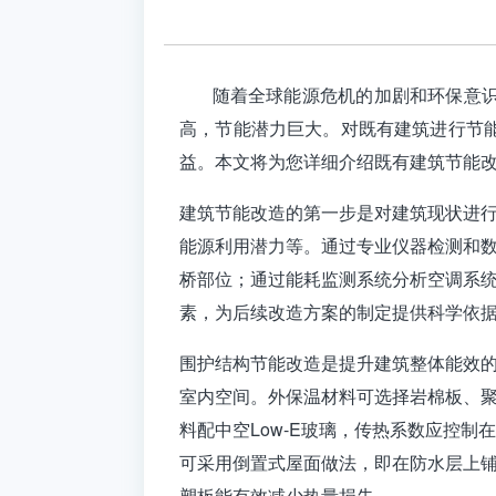
随着全球能源危机的加剧和环保意识的
高，节能潜力巨大。对既有建筑进行节
益。本文将为您详细介绍既有建筑节能
建筑节能改造
的第一步是对建筑现状进
能源利用潜力等。通过专业仪器检测和
桥部位；通过能耗监测系统分析空调系
素，为后续改造方案的制定提供科学依
围护结构节能改造是提升建筑整体能效
室内空间。外保温材料可选择岩棉板、聚苯
料配中空Low-E玻璃，传热系数应控制
可采用倒置式屋面做法，即在防水层上
塑板能有效减少热量损失。