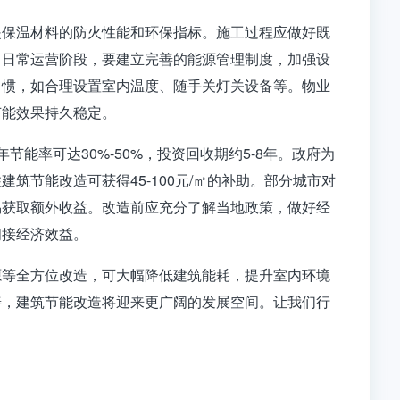
是保温材料的防火性能和环保指标。施工过程应做好既
。日常运营阶段，要建立完善的能源管理制度，加强设
习惯，如合理设置室内温度、随手关灯关设备等。物业
节能效果持久稳定。
能率可达30%-50%，投资回收期约5-8年。政府为
节能改造可获得45-100元/㎡的补助。部分城市对
易获取额外收益。改造前应充分了解当地政策，做好经
间接经济效益。
源等全方位改造，可大幅降低建筑能耗，提升室内环境
善，建筑节能改造将迎来更广阔的发展空间。让我们行