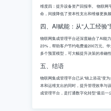
维度四：提升设备资产回报率。
物联网
命，间接降低了资本性支出和维修更换
四、AI赋能：从“人工经验”
物联网集成管理平台还深度融合了AI能
23%，帮助客户节约电费逾200万元
。华
多个预置模型，可大幅提升决策的准确
五、结语
物联网集成管理平台已从“锦上添花”变
本和运维支出的同时，提升管理效率与
成管理平台，是打通数字化转型“最后一