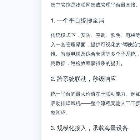
集中管控是物联网集成管理平台最直接
1. 一个平台统揽全局
传统模式下，安防、空调、照明、电梯
入一套管理界面，提供可视化的“驾驶舱
维、智慧电梯及综合安防等多个子系统，
耗数据，巡检效率获得质的提升。
2. 跨系统联动，秒级响应
统一平台的最大价值在于联动能力。例
启动排烟风机——整个流程无需人工干
整闭环。
3. 规模化接入，承载海量设备