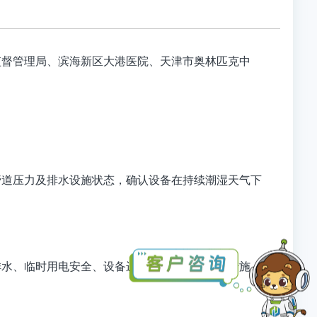
监督管理局、滨海新区大港医院、天津市奥林匹克中
管道压力及排水设施状态，确认设备在持续潮湿天气下
排水、临时用电安全、设备进场情况及材料防雨措施。