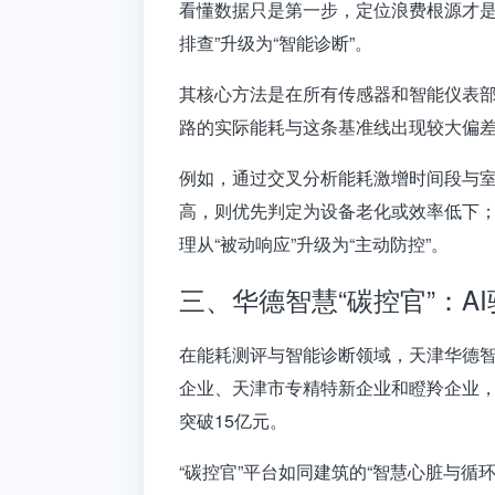
看懂数据只是第一步，定位浪费根源才是
排查”升级为“智能诊断”。
其核心方法是在所有传感器和智能仪表部
路的实际能耗与这条基准线出现较大偏差
例如，通过交叉分析能耗激增时间段与室
高，则优先判定为设备老化或效率低下
理从“被动响应”升级为“主动防控”。
三、华德智慧“碳控官”：A
在能耗测评与智能诊断领域，
天津华德
企业、天津市专精特新企业和瞪羚企业
突破
15亿元
。
“碳控官”平台如同建筑的“智慧心脏与