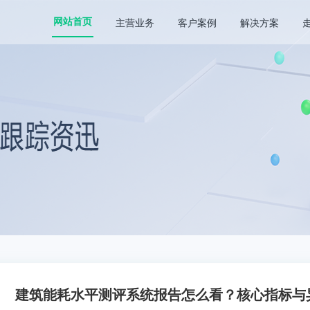
主营业务
客户案例
解决方案
网站首页
建筑能耗水平测评系统报告怎么看？核心指标与