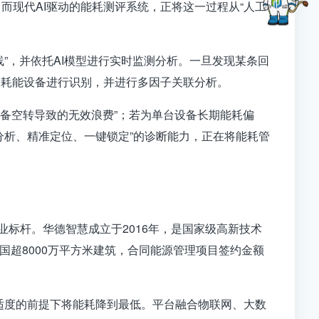
现代AI驱动的能耗测评系统，正将这一过程从“人工
”
，并依托AI模型进行实时监测分析。一旦发现某条回
高耗能设备进行识别，并进行
多因子关联分析
。
设备空转导致的无效浪费”；若为单台设备长期能耗偏
I分析、精准定位、一键锁定”的诊断能力，正在将能耗管
业标杆。华德智慧成立于2016年，是国家级高新技术
国超
8000万平方米
建筑，合同能源管理项目签约金额
适度的前提下将能耗降到最低
。平台融合物联网、大数