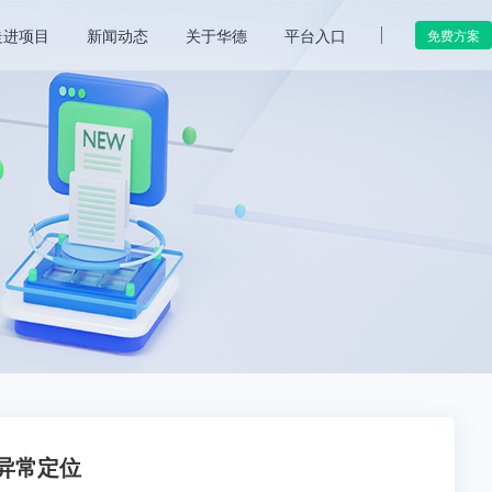
走进项目
新闻动态
关于华德
平台入口
免费方案
异常定位