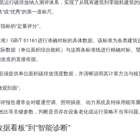
建筑运行碳排放纳入测评体系，实现了从既有建筑到零能耗建筑的
”或“优秀”的第一道标尺。
指标的“定量评分”。
》GB/T 51161进行准确对标的具体数据。该标准为各类建筑
实际数据（单位面积综合能耗）与这两条标准线进行精确对标
。
节能改造的直接依据
。
还必须提供
单位面积碳排放强度
数据，并清晰说明其计算方法与核
微观剖面”。
测评报告通常会对
暖通空调、照明插座、动力系统及特殊用能
等
送能效比等关键参数，判断是否存在设备老化或运行策略不当等问题
数据看板”到“智能诊断”