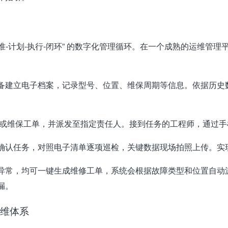
准-计划-执行-闭环”
的数字化管理循环。在一个成熟的运维管理平
备建立电子档案，记录型号、位置、维保周期等信息
。依据历史
或维保工单，并派发至指定责任人
。接到任务的工程师，通过手
确认任务，对照电子清单逐项巡检，关键数据现场拍照上传
。实
异常，均可一键生成维修工单，系统会根据故障类型和位置自动
漏
。
运维体系