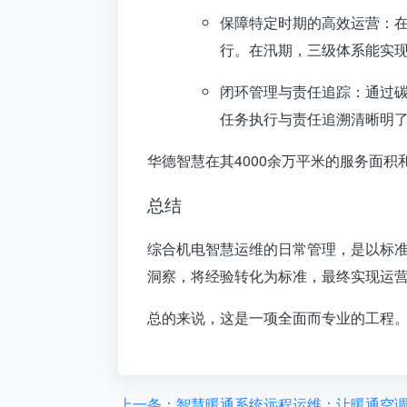
保障特定时期的高效运营
：
行
。在汛期，三级体系能实
闭环管理与责任追踪
：通过
任务执行与责任追溯清晰明
华德智慧在其4000余万平米的服务面积
总结
综合机电智慧运维的日常管理，是以
标
洞察，将经验转化为标准，最终实现运
总的来说，这是一项全面而专业的工程
上一条：智慧暖通系统远程运维：让暖通空