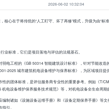
2026-06-02 10:32:04
核心在于将传统的“人工盯守、坏了再修”模式，升级为由“标准
及行业标准，它们是项目落地与评估的法规基石。
弱电工程的《GB 50314 智能建筑设计标准》，针对节能改造的《
 001-2025 城市建筑机电设备维护与保养标准》，为区域项目
性的团体标准，是评估服务商专业性的重要参考。例如《T/CMEEE
2025 机电设备维护保养服务技术规范》
等，对机电设备全生命周期
应编制诸如《设施设备运维手册》和《设备定期保养手册》等文
作指引
。