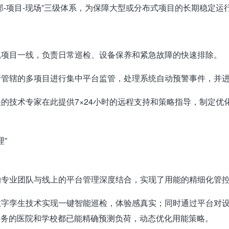
部-项目-现场”三级体系，为保障大型或分布式项目的长期稳定运
扎项目一线，负责日常巡检、设备保养和紧急故障的快速排除
。
所管辖的多项目进行集中平台监管，处理系统自动预警事件，并
尖的技术专家在此提供7×24小时的远程支持和策略指导，制定
理”
的专业团队与线上的平台管理深度结合，实现了用能的精细化管
数字孪生技术实现一键智能巡检，体验感真实
；同时通过平台对设
服务的医院和学校都已能精确预测负荷，动态优化用能策略。