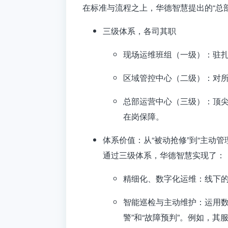
在标准与流程之上，华德智慧提出的“总
三级体系，各司其职
现场运维班组（一级）
：驻
区域管控中心（二级）
：对
总部运营中心（三级）
：顶
在岗保障
。
体系价值：从“被动抢修”到“主动管
通过三级体系，华德智慧实现了：
精细化、数字化运维
：线下
智能巡检与主动维护
：运用
警”和“故障预判”
。例如，其