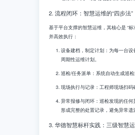
2. 流程闭环：智慧运维的“四步法”
基于平台支撑的智慧运维，其核心是
“标
并高效执行：
设备建档，制定计划
：为每一台设
周期性运维计划
。
巡检/任务派单
：系统自动生成巡检
现场执行与记录
：工程师现场扫码
异常报修与闭环
：巡检发现的任何
形成完整的处置记录，避免异常遗
3. 华德智慧标杆实践：三级智慧