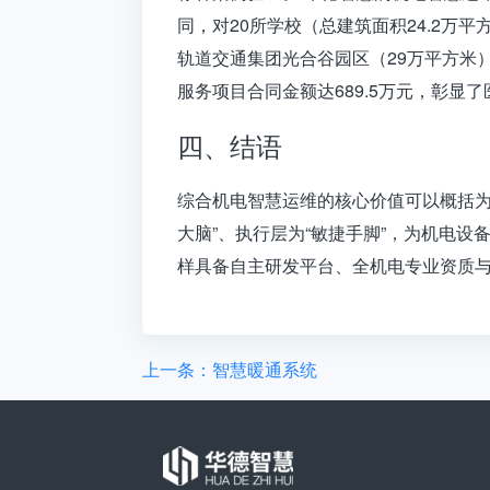
同，对20所学校（总建筑面积24.2
轨道交通集团光合谷园区
（29万平方米）
服务项目
合同金额达689.5万元，彰
四、结语
综合机电智慧运维的核心价值可以概括
大脑”、执行层为“敏捷手脚”，为机电
样具备自主研发平台、全机电专业资质
上一条：智慧暖通系统