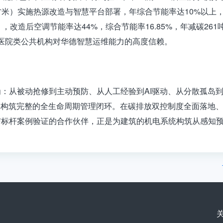
万平方米）实施热源改造与智慧平台部署，年综合节能率达10%以
，改造后空调节能率达44%，综合节能率16.85%，年减碳261
显了医院类公共机构对华德智慧运维能力的高度信赖
。
为：
从被动抢修到主动预防、从人工经验到AI驱动、从分散孤岛
设备构筑完整的全生命周期管理闭环。在碳排放双控制度全面落地、
与标杆案例验证的合作伙伴，正是为建筑的机电系统构筑从感知