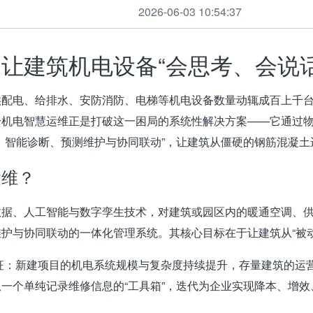
2026-06-03 10:54:37
让建筑机电设备“会思考、会说话
供配电、给排水、安防消防、电梯等机电设备数量动辄成百上千
合机电智慧运维
正是打破这一困局的系统性解决方案——它通过物
、智能诊断、预测维护与协同联动”，让建筑从僵硬的钢筋混凝土
运维？
数据、人工智能与数字孪生技术，对建筑或园区内的暖通空调、
维护与协同联动
的一体化管理系统。其核心目标在于让建筑从“被动维
特征：新建项目的机电系统规模与复杂度持续提升，存量建筑的运
一个单纯记录维修信息的“工具箱”，迭代为企业实现降本、增效、