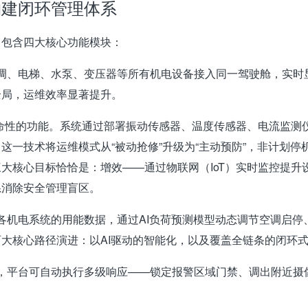
构建闭环管理体系
常包含四大核心功能模块：
调、电梯、水泵、变压器等所有机电设备接入同一驾驶舱，实时
全局，运维效率显著提升。
命性的功能。系统通过部署振动传感器、温度传感器、电流监测仪
一技术将运维模式从“被动抢修”升级为“主动预防”，非计划停机
大核心目标恰恰是：增效——通过物联网（IoT）实时监控提
系消除安全管理盲区
。
机电系统的用能数据，通过AI负荷预测模型动态调节空调启停、
大核心路径演进：以AI驱动的智能化，以及覆盖全链条的闭环
，平台可自动执行多级响应——锁定报警区域门禁、调出附近摄