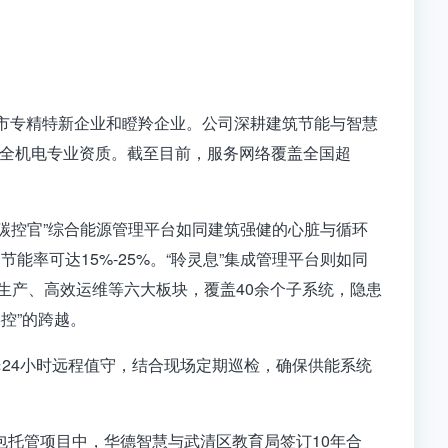
津市专精特新企业和瞪羚企业。公司深耕建筑节能与智慧
全机电专业资质。截至目前，服务网络覆盖全国超
碳控官”综合能源管理平台如同建筑强健的心脏与循环
能率可达15%-25%
。“聆灵息”集成管理平台则如同
益生产、高效运维等六大板块，覆盖
40余个子系统
，隐患
操控”的跨越。
×24小时远程值守，结合现场定期巡检，确保供能系统
包托管项目
中，华德智慧与武清区教育局签订10年合