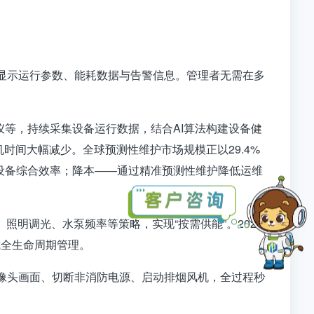
显示运行参数、能耗数据与告警信息。管理者无需在多
等，持续采集设备运行数据，结合AI算法构建设备健
时间大幅减少。全球预测性维护市场规模正以29.4%
升设备综合效率；降本——通过精准预测性维护降低运维
照明调光、水泵频率等策略，实现“按需供能”。2026
式全生命周期管理
。
像头画面、切断非消防电源、启动排烟风机，全过程秒