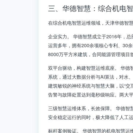
三、华德智慧：综合机电
在综合机电智慧运维领域，
天津华德智
企业实力。
华德智慧成立于2016年，
运营多年，拥有
200余项核心专利、30
8000万平方米
建筑，合同能源管理项目
双平台驱动，构建智慧运维底座。
华德
系统，通过大数据分析与AI算法，对水、
建筑敏锐的神经系统与智慧大脑，以“交
告警与故障处置达到毫秒级响应
。两大
三级智慧运维体系，长效保障。
华德智
安全稳定运行的同时，极大降低了人工
标杆案例验证。
华德智慧的机电智慧运