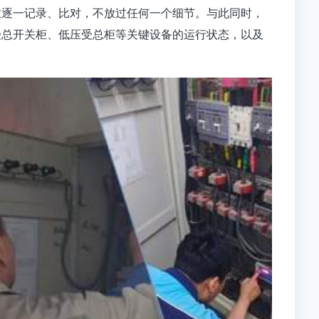
数逐一记录、比对，不放过任何一个细节。与此同时，
受总开关柜、低压受总柜等关键设备的运行状态，以及