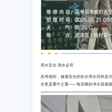
用水安全 滴水必究
高考期间，健康安全的饮水用水同样是
水更是重中之重——每层楼的净水器都