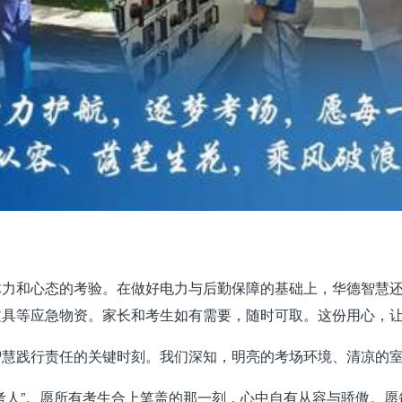
体力和心态的考验。在做好电力与后勤保障的基础上，华德智慧
文具等应急物资。家长和考生如有需要，随时可取。
这份用心，
智慧践行责任的关键时刻。我们深知，明亮的考场环境、清凉的
考人”。愿所有考生合上笔盖的那一刻，心中自有从容与骄傲。