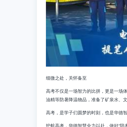
细微之处，关怀备至
高考不仅是一场智力的比拼，更是一场
油精等防暑降温物品，准备了矿泉水、
高考，是学子们圆梦的时刻，也是华德
护航高考，华德智慧全力以赴，做好“陪