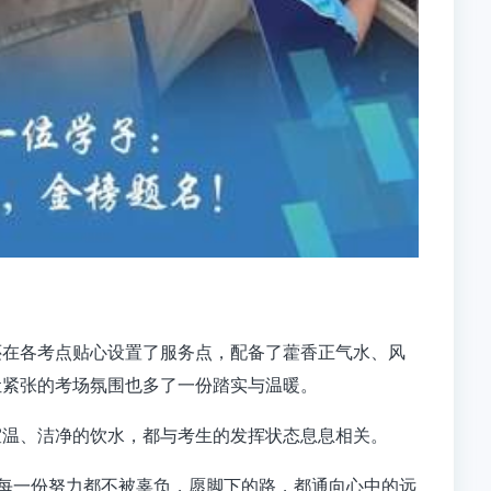
还在各考点贴心设置了服务点，配备了藿香正气水、风
让紧张的考场氛围也多了一份踏实与温暖。
室温、洁净的饮水，都与考生的发挥状态息息相关。
愿每一份努力都不被辜负，愿脚下的路，都通向心中的远