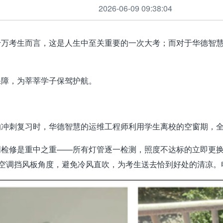
2026-06-09 09:38:04
千万考生而言，这是人生中至关重要的一次大考；而对于华德智
保障，为莘莘学子保驾护航。
的冲刺复习时，华德智慧的运维工程师利用学生离校的空窗期，
明检修是重中之重——所有灯管逐一检测，照度不达标的立即更
节空调挡风板角度，避免冷风直吹，
为考生送去恰到好处的清凉
。