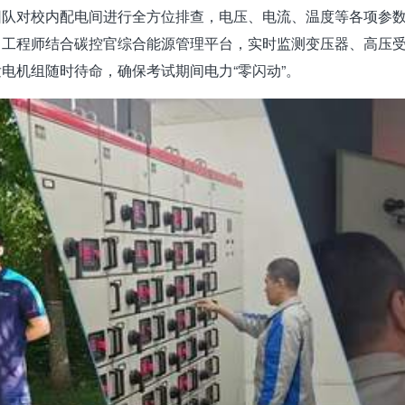
团队对校内配电间进行全方位排查，电压、电流、温度等各项参
力工程师结合碳控官综合能源管理平台，实时监测变压器、高压
电机组随时待命，确保考试期间电力“零闪动”。