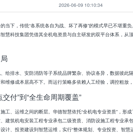
2026-06-09 10:10:34
的当下，传统“各系统各自为战、坏了再修”的模式早已不堪重负
德智慧科技集团
凭借其全机电资质与自主研发的双平台体系，从
困局
、给排水、安防消防等子系统品牌繁杂、协议各异，数据彼此隔
和维修成本居高不下。而运行策略多依赖人工经验，调控粗放，
交付”到“全生命周期覆盖”
施工、运维之间的断层。华德智慧依托“全机电专业资质”，形
质、建筑机电安装工程专业承包二级资质、消防设施工程专业承
设计、投资建设到智慧运维，实行“整体规划、专业投资、智慧