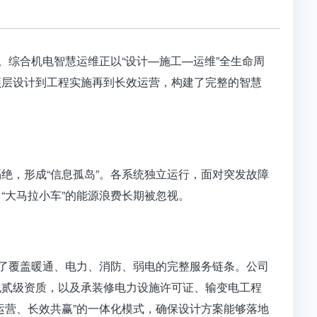
。综合机电智慧运维正以“设计—施工—运维”全生命周
顶层设计到工程实施再到长效运营，构建了完整的智慧
绝，形成“信息孤岛”。各系统独立运行，面对突发故障
“大马拉小车”的能源浪费长期被忽视。
成了覆盖暖通、电力、消防、弱电的完整服务链条。公司
包贰级资质，以及承装修电力设施许可证、输变电工程
运营、长效共赢”的一体化模式，确保设计方案能够落地