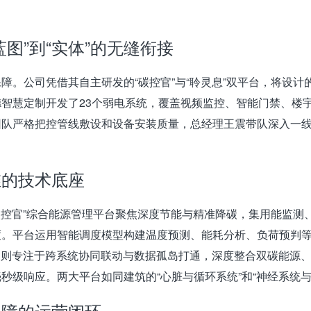
图”到“实体”的无缝衔接
障。公司凭借其自主研发的“碳控官”与“聆灵息”双平台，将设
德智慧定制开发了23个弱电系统，覆盖视频监控、智能门禁、楼
团队严格把控管线敷设和设备安装质量，总经理王震带队深入一
维的技术底座
碳控官”综合能源管理平台
聚焦深度节能与精准降碳，集用能监测
。平台运用智能调度模型构建温度预测、能耗分析、负荷预判等
台
则专注于跨系统协同联动与数据孤岛打通，深度整合双碳能源、
秒级响应。两大平台如同建筑的“心脏与循环系统”和“神经系统与
保障的运营闭环