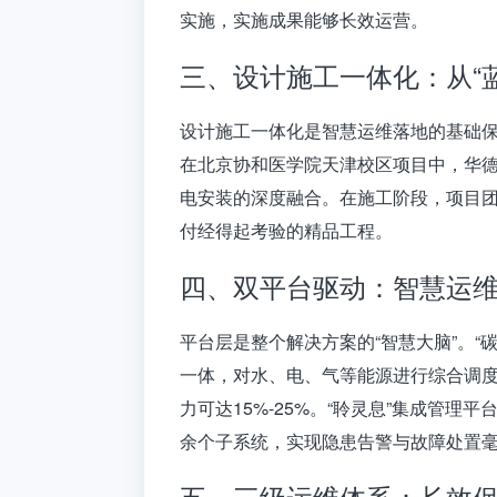
实施，实施成果能够长效运营
。
三、设计施工一体化：从“蓝
设计施工一体化是智慧运维落地的基础保
在
北京协和医学院天津校区
项目中，华
电安装的深度融合。在施工阶段，项目
付经得起考验的精品工程。
四、双平台驱动：智慧运
平台层是整个解决方案的“智慧大脑”。
“
一体，对水、电、气等能源进行综合调度
力可达15%-25%。
“聆灵息”集成管理平
余个子系统，实现隐患告警与故障处置毫
五、三级运维体系：长效