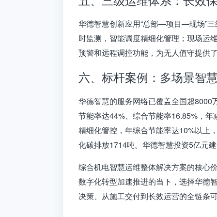
华德智慧创新应用“总部—项目—现场”
时监测，智能调度精细化管理；现场运
预警和远程调控功能，为无人值守提供了
六、标杆案例：多场景智
华德智慧的服务网络已覆盖全国超8000
节能率达44%、综合节能率16.85%，年
精细化管控，年综合节能率达10%以上，
化碳排放1714吨
。华德智慧投资5亿元
综合机电智慧运维整体解决方案的核心
数字化转型加速推进的当下，选择华德
决策、从施工交付到长效运营的全链条