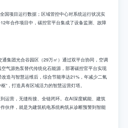
监控全国项目运行数据；区域管控中心对系统运行状况实
会
12年合作项目中，碳控官平台集成了设备监测、故障
。
交通集团光合谷园区
（29万㎡）通过双平台协同，空调
温空气源热泵替代传统化石能源，部署碳控官平台实现
经改造与智慧运维后，综合节能率达21%，年减少二氧
中枢”，打造具有区域活力的智慧运营灯塔
。
装到运营，无缝衔接、全链闭环
。在AI深度赋能、建筑
合作伙伴，就是为建筑机电系统构筑从诊断预警到智能