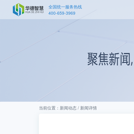
全国统一服务热线
400-659-3969
当前位置：新闻动态 / 新闻详情