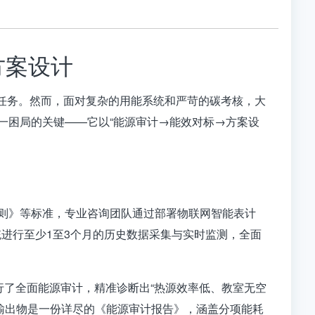
方案设计
刚性任务。然而，面对复杂的用能系统和严苛的碳考核，大
一困局的关键——它以“能源审计→能效对标→方案设
导则》等标准，专业咨询团队通过部署物联网智能表计
进行至少1至3个月的历史数据采集与实时监测，全面
行了全面能源审计，精准诊断出“热源效率低、教室无空
输出物是一份详尽的《能源审计报告》，涵盖分项能耗