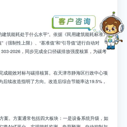
的建筑能耗处于什么水平”。依据《民用建筑能耗标准》
束值”（强制性上限）、“基准值”和“引导值”进行自动对
303-2026，同步完成全口径碳排放强度核算，为碳考
完成能效对标与碳排核算。在
天津市静海区行政中心
项
后续改造指明了方向。改造后综合节能率达19.5%，
造方案。方案通常包括四大板块：一是
设备系统升级
，如
官”类AIoT平台，实现能耗监测、负荷预测、自动控制与