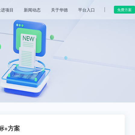
走进项目
新闻动态
关于华德
平台入口
免费方案
标+方案