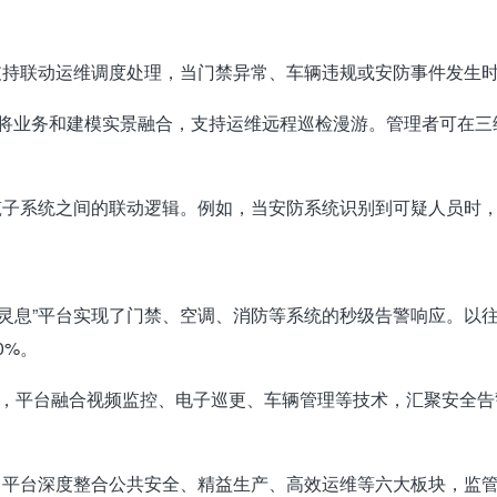
支持联动运维调度处理，当门禁异常、车辆违规或安防事件发生
，将业务和建模实景融合，支持运维远程巡检漫游
。管理者可在三
筑子系统之间的联动逻辑
。例如，当安防系统识别到可疑人员时
聆灵息”平台实现了门禁、空调、消防等系统的秒级告警响应
。以
0%
。
，平台融合视频监控、电子巡更、车辆管理等技术，汇聚安全告警
，平台深度整合公共安全、精益生产、高效运维等六大板块，监