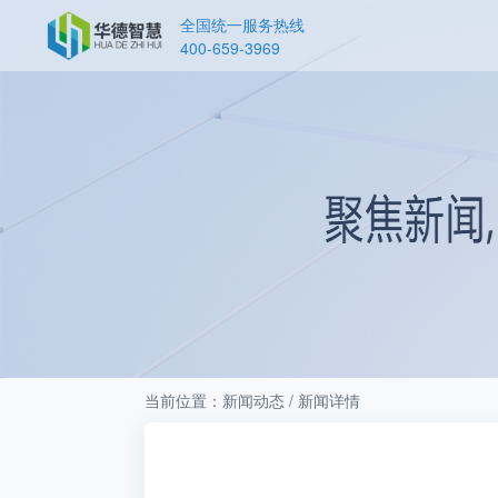
全国统一服务热线
400-659-3969
当前位置：新闻动态 / 新闻详情