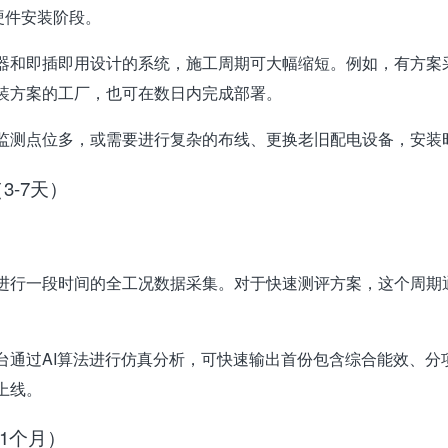
硬件安装阶段。
器
和
即插即用
设计的系统，施工周期可大幅缩短。例如，有方案采
装方案的工厂，也可在
数日内
完成部署
。
监测点位多，或需要进行复杂的布线、更换老旧配电设备，安装
3-7天）
进行一段时间的全工况数据采集。对于快速测评方案，这个周期
台通过AI算法进行仿真分析，可快速输出首份包含综合能效、分
上线
。
1个月）