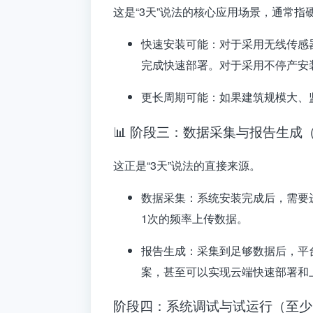
这是“3天”说法的核心应用场景，通常指
快速安装可能
：对于采用
无线传感
完成快速部署
。对于采用不停产安
更长周期可能
：如果建筑规模大、
📊 阶段三：数据采集与报告生成（
这正是“3天”说法的直接来源。
数据采集
：系统安装完成后，需要
1次
的频率上传数据
。
报告生成
：采集到足够数据后，平
案，甚至可以实现云端快速部署和
阶段四：系统调试与试运行（至少