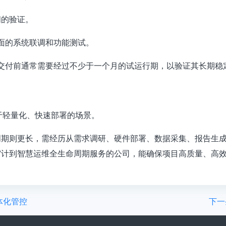
间的验证。
面的系统联调和功能测试
。
交付前通常需要经过
不少于一个月的试运行期
，以验证其长期稳
于
轻量化、快速部署
的场景
。
周期则更长，需经历从需求调研、硬件部署、数据采集、报告生
审计到智慧运维全生命周期服务的公司
，能确保项目高质量、高
体化管控
下一