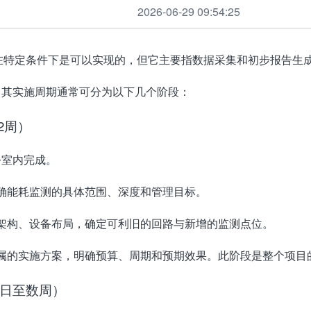
2026-06-29 09:54:25
在特定条件下是
可以实现的
，但它主要指
数据采集和初步报告生
，其实施周期通常可分为以下几个阶段：
2周）
公室内完成。
确能耗监测的具体范围、深度和管理目标
。
架构、设备布局，确定可利旧的回路与新增的监测点位
。
属的实施方案，明确预算、周期和预期效果
。此阶段是整个项目
日至数周）