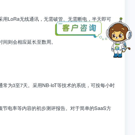
用LoRa无线通讯，
无需破管、无需断电，半天即可
时间则会相应延长至数周。
通常为
3至7天
。采用NB-IoT等技术的系统，可按
每小时
项节电率等内容的初步测评报告
。对于简单的SaaS方