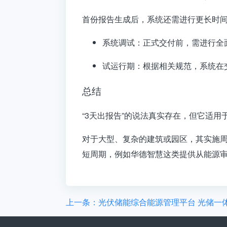
首份报告生成后，系统还需进行更长时
系统调试
：正式交付前，需进行全
试运行期
：根据相关规范，系统在
总结
“3天出报告”的说法
真实存在
，但它适用
对于
大型、复杂的建筑或园区
，其实施
短周期，例如
华德智慧
这类提供从能源
上一条：光伏储能综合能源管理平台 光储一