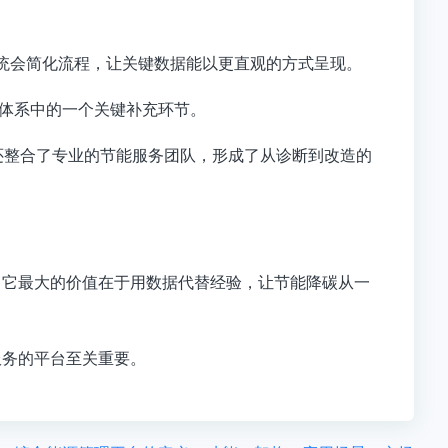
统会
简化流程
，让关键数据能以更直观的方式呈现
。
体系中的一个
关键补充环节
。
还整合了专业的节能服务团队，形成了从诊断到改造的
。它最大的价值在于
用数据代替经验，让节能降碳从一
服务的平台至关重要。