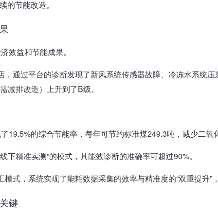
续的节能改造
。
果
经济效益和节能成果。
店，通过平台的诊断发现了
新风系统传感器故障、冷冻水系统压
（需减排改造）上升到了B级。
现了
19.5%的综合节能率
，每年可节约标准煤249.3吨，减少二氧化
+线下精准实测”的模式，其能效诊断的准确率可超过
90%
。
工模式，系统实现了能耗数据采集的效率与精准度的“双重提升”
关键