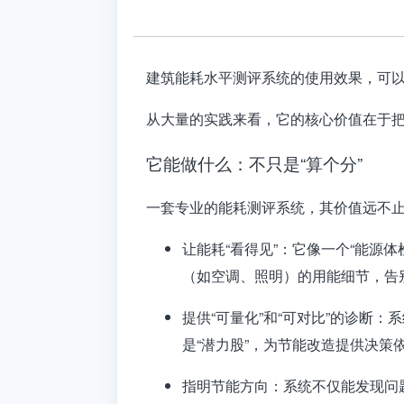
建筑能耗水平测评系统的使用效果，可
从大量的实践来看，它的核心价值在于
它能做什么：不只是“算个分”
一套专业的能耗测评系统，其价值远不
让能耗“看得见”
：它像一个“能源体
（如空调、照明）的用能细节，告别
提供“可量化”和“可对比”的诊断
：系
是“潜力股”
，为节能改造提供决策
指明节能方向
：系统不仅能发现问