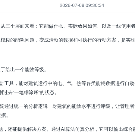
2026-07-08 09:30:34
以从三个层面来看：
它能做什么、实际效果如何、以及一线使用
把模糊的能耗问题，变成清晰的数据和可执行的行动方案
，是实
止于给出一个能效等级。
检”工具
，能对建筑运行中的电、气、热等各类能耗数据进行自动
过去“一笔糊涂账”的状态
。
统通过统一的分析逻辑，对建筑的能效水平进行评级
，让管理者
依据
。
题，还能提供解决方案。通过AI算法仿真分析，它可以输出
综合