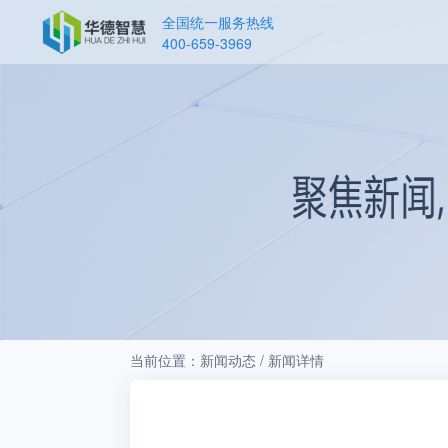
全国统一服务热线
400-659-3969
当前位置：新闻动态 / 新闻详情