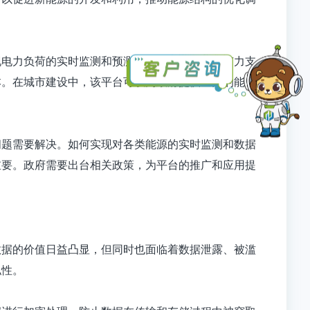
现电力负荷的实时监测和预测，为电网调度提供有力支
本。在城市建设中，该平台可以为政府提供全面的能源
问题需要解决。如何实现对各类能源的实时监测和数据
重要。政府需要出台相关政策，为平台的推广和应用提
数据的价值日益凸显，但同时也面临着数据泄露、被滥
私性。