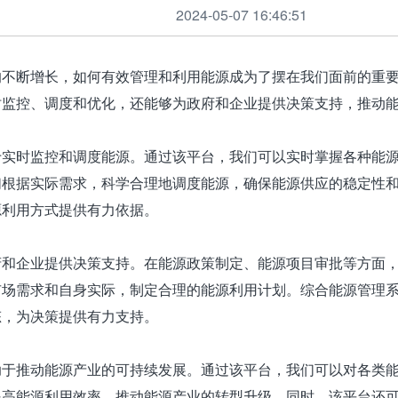
2024-05-07 16:46:51
的不断增长，如何有效管理和利用能源成为了摆在我们面前的重
时监控、调度和优化，还能够为政府和企业提供决策支持，推动
于实时监控和调度能源。通过该平台，我们可以实时掌握各种能
们根据实际需求，科学合理地调度能源，确保能源供应的稳定性
源利用方式提供有力依据。
府和企业提供决策支持。在能源政策制定、能源项目审批等方面
市场需求和自身实际，制定合理的能源利用计划。综合能源管理
态，为决策提供有力支持。
助于推动能源产业的可持续发展。通过该平台，我们可以对各类
提高能源利用效率，推动能源产业的转型升级。同时，该平台还