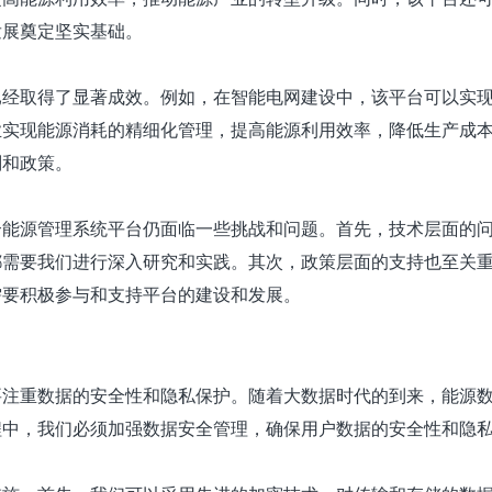
发展奠定坚实基础。
已经取得了显著成效。例如，在智能电网建设中，该平台可以实
业实现能源消耗的精细化管理，提高能源利用效率，降低生产成
划和政策。
合能源管理系统平台仍面临一些挑战和问题。首先，技术层面的
都需要我们进行深入研究和实践。其次，政策层面的支持也至关
需要积极参与和支持平台的建设和发展。
要注重数据的安全性和隐私保护。随着大数据时代的到来，能源
程中，我们必须加强数据安全管理，确保用户数据的安全性和隐