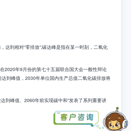
达到相对“零排放”
;
碳达峰是指在某一时刻，二氧化
。
是在
2020
年
9
月份的第七十五届联合国大会一般性辩论
前达到峰值，
2030
年单位国内生产总值二氧化碳排放将
放达到峰值、
2060
年前实现碳中和”发表了系列重要讲