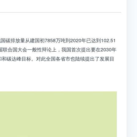
我国碳排放量从建国初
7858
万吨到
2020
年已达到
102.51
届联合国大会一般性辩论上，我国首次提出要在
2030
年
和和碳达峰目标。对此全国各省市也陆续提出了发展目