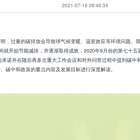
2021-07-16 08:45:34
表明，过量的碳排放会导致球气候变暖、温室效应等环境问题。
期间就开始节能减排，并逐渐取得成效，
2020
年
9
月份的第七十五
与承诺并在随后再多次重大工作会议和对外问答过程中提到碳中
峰、碳中和政策的重点内容及发展目标进行深度解读。