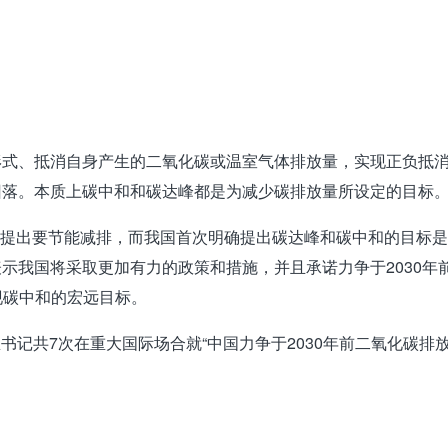
式、抵消自身产生的二氧化碳或温室气体排放量，实现正负抵消，
回落。本质上碳中和和碳达峰都是为减少碳排放量所设定的目标
就提出要节能减排，而我国首次明确提出碳达峰和碳中和的目标
表示我国将采取更加有力的政策和措施，并且承诺力争于
2030
年
现碳中和的宏远目标。
总书记共
7
次在重大国际场合就“中国力争于
2030
年前二氧化碳排