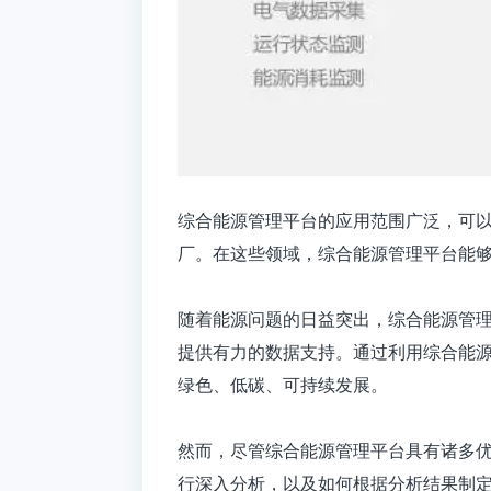
综合能源管理平台的应用范围广泛，可
厂。在这些领域，综合能源管理平台能
随着能源问题的日益突出，综合能源管
提供有力的数据支持。通过利用综合能
绿色、低碳、可持续发展。
然而，尽管综合能源管理平台具有诸多
行深入分析，以及如何根据分析结果制