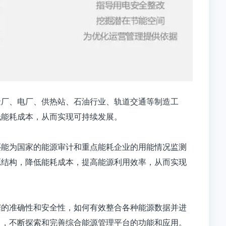
金厂、电厂、供热站、石油行业、轨道交通等制造工
低能耗成本，从而实现可持续发展。
还能为国家的能源审计和重点能耗企业的用能情况监测
源结构，降低能耗成本，提高能源利用效率，从而实现
据的准确性和安全性，如何有效整合各种能源数据并进
力，不断探索和完善综合能源管理平台的功能和应用。