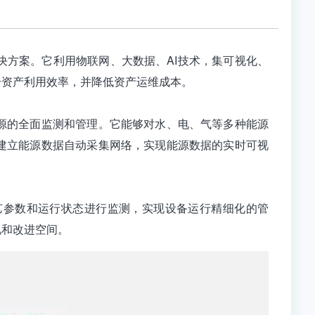
方案。它利用物联网、大数据、AI技术，集可视化、
升资产利用效率，并降低资产运维成本。
源的全面监测和管理。它能够对水、电、气等多种能源
建立能源数据自动采集网络，实现能源数据的实时可视
艺参数和运行状态进行监测，实现设备运行精细化的管
况和改进空间。