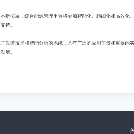
的不断拓展，综合能源管理平台将更加智能化、精细化和高效化
力支持。
成了先进技术和智能分析的系统，具有广泛的应用前景和重要的
续发展。