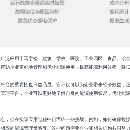
以广泛应用于写字楼、建筑、学校、医院、工业园区、食品、冶
够帮助企业更好地管理和优化能源使用，提高能源利用效率，降
理平台的重要性也日益凸显。它不仅可以为企业带来经济效益，
源管理平台，企业可以更好地了解自身的能源使用状况，优化能
优点，但在实际应用过程中仍面临一些挑战。例如，如何确保数
定相应的能源管理策略等。这些问题需要企业和相关机构共同努