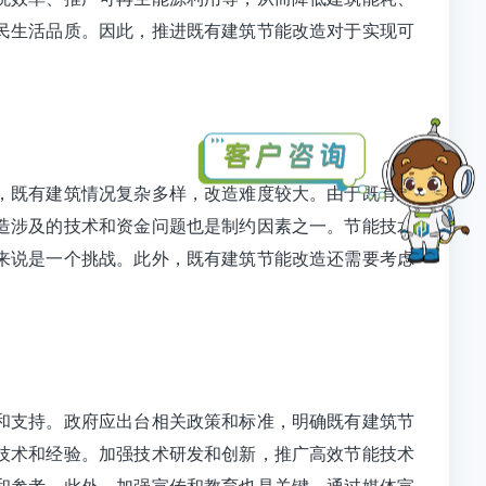
民生活品质。因此，推进既有建筑节能改造对于实现可
，既有建筑情况复杂多样，改造难度较大。由于既有建
造涉及的技术和资金问题也是制约因素之一。节能技术
来说是一个挑战。此外，既有建筑节能改造还需要考虑
和支持。政府应出台相关政策和标准，明确既有建筑节
技术和经验。加强技术研发和创新，推广高效节能技术
和参考。此外，加强宣传和教育也是关键。通过媒体宣