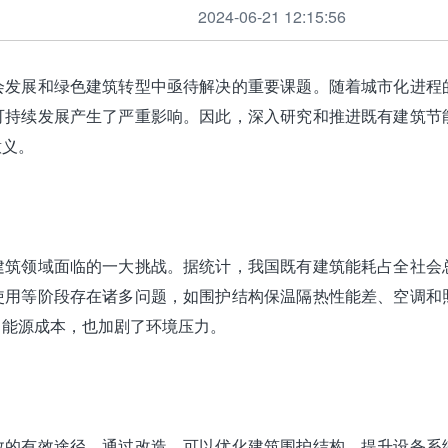
2024-06-21 12:15:56
会发展和绿色建筑转型中亟待解决的重要课题。随着城市化进程
可持续发展产生了严重影响。因此，深入研究和推进既有建筑节
意义。
建筑领域面临的一大挑战。据统计，我国既有建筑能耗占全社会
使用等阶段存在诸多问题，如围护结构保温隔热性能差、空调和
了能源成本，也加剧了环境压力。
效的有效途径。通过改造，可以优化建筑围护结构、提升设备系