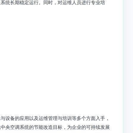
保系统长期稳定运行。同时，对运维人员进行专业培
术与设备的应用以及运维管理与培训等多个方面入手，
现中央空调系统的节能改造目标，为企业的可持续发展