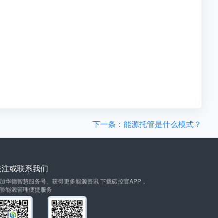
下一条：能源托管是什么模式？
关注或联系我们
加华德智慧服务号、获得更多能源资讯 下载碳控官APP，
验能源管理便捷服务