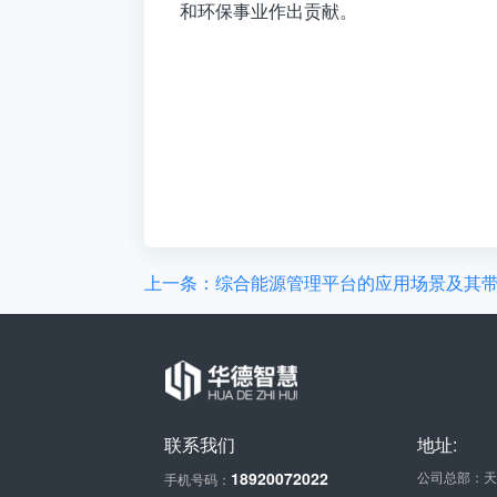
和环保事业作出贡献。
上一条：综合能源管理平台的应用场景及其
联系我们
地址:
18920072022
公司总部：天
手机号码：