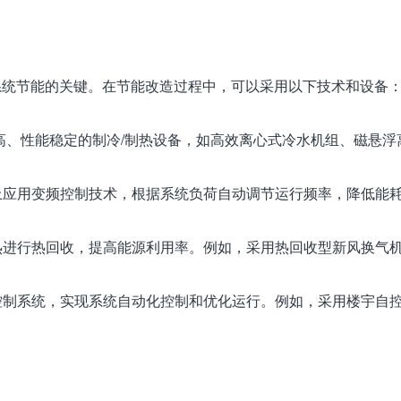
系统节能的关键。在节能改造过程中，可以采用以下技术和设备
比高、性能稳定的制冷/制热设备，如高效离心式冷水机组、磁悬
备上应用变频控制技术，根据系统负荷自动调节运行频率，降低能
废热进行热回收，提高能源利用率。例如，采用热回收型新风换气
化控制系统，实现系统自动化控制和优化运行。例如，采用楼宇自控