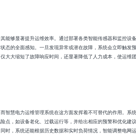
于其能够显著提升运维效率。通过部署各类智能传感器和监控设
网状态的全面感知。一旦发现异常或潜在故障，系统会立即触发
不仅大大缩短了故障响应时间，还显著降低了人力成本，使运维
，而智慧电力运维管理系统在这方面发挥着不可替代的作用。系
风险点，如设备老化、过载运行等，并给出相应的预警和优化建
。同时，系统还能根据历史数据和实时负荷情况，智能调整电网