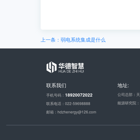
上一条：弱电系统集成是什么
联系我们
地址:
18920072022
公司总部：天
手机号码：
能源研究院：
联系电话：022-59698888
邮箱：hdzhenergy@126.com