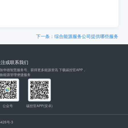
下一条：综合能源服务公司提供哪些服务
关注或联系我们
加华德智慧服务号、获得更多能源资讯 下载碳控官APP，
验能源管理便捷服务
公众号
碳控官APP(安卓)
426号-3