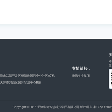
添
体
友情链接：
津市武清开发区畅源道国际企业社区A7栋
华德实业集团
天津市河西区国际贸易中心B座
Copyright © 2016 天津华德智慧科技集团有限公司 版权所有 津ICP备16006