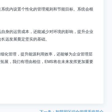
在系统内设置个性化的管理规则和节能目标。系统会根
。
低自身的运营成本，还能减少对环境的影响，提升企业
的长远发展奠定坚实的基础。
精细化管理，提升能源利用效率，还能够为企业管理层
拓展，我们有理由相信，EMS将在未来发挥更加重要
下一条：智慧园区综合管理系统简介