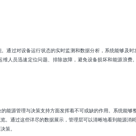
能。通过对设备运行状态的实时监测和数据分析，系统能够及时
运维人员迅速定位问题、排除故障，避免设备损坏和能源浪费
业的能源管理与决策支持方面发挥着不可或缺的作用。系统能够
概览。通过这些详尽的数据展示，管理层可以清晰地看到能源消
理决策。