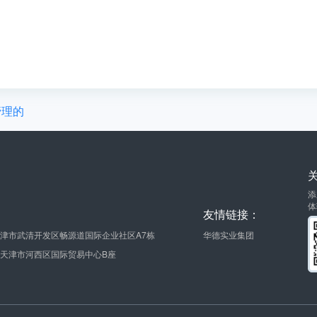
管理的
添
体
友情链接：
津市武清开发区畅源道国际企业社区A7栋
华德实业集团
天津市河西区国际贸易中心B座