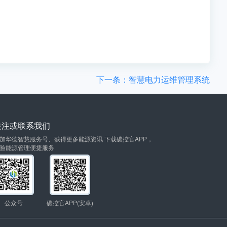
下一条：智慧电力运维管理系统
关注或联系我们
加华德智慧服务号、获得更多能源资讯 下载碳控官APP，
验能源管理便捷服务
公众号
碳控官APP(安卓)