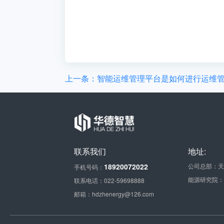
上一条：智能运维管理平台是如何进行运维
联系我们
地址:
18920072022
公司总部：天
手机号码：
能源研究院：
联系电话：022-59698888
邮箱：hdzhenergy@126.com