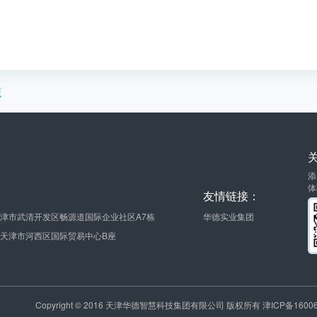
源
添
体
友情链接：
津市武清开发区畅源道国际企业社区A7栋
华德实业集团
天津市河西区国际贸易中心B座
Copyright © 2016 天津华德智慧科技集团有限公司 版权所有 津ICP备16006