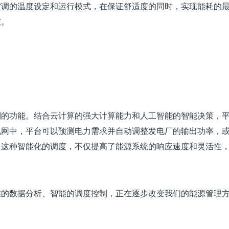
空调的温度设定和运行模式，在保证舒适度的同时，实现能耗的
求。
制的功能。结合云计算的强大计算能力和人工智能的智能决策，
电网中，平台可以预测电力需求并自动调整发电厂的输出功率，
。这种智能化的调度，不仅提高了能源系统的响应速度和灵活性
准的数据分析、智能的调度控制，正在逐步改变我们的能源管理