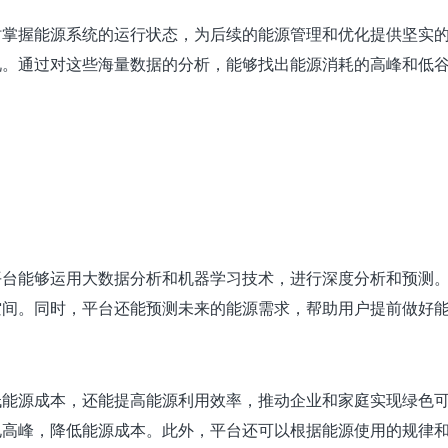
时掌握能源系统的运行状态，为后续的能源管理和优化提供坚实
况。通过对这些海量数据的分析，能够找出能源消耗的高峰和低
平台能够运用大数据分析和机器学习技术，进行深度分析和预测
空间。同时，平台还能预测未来的能源需求，帮助用户提前做好
低能源成本，还能提高能源利用效率，推动企业和家庭实现绿色
电高峰，降低能源成本。此外，平台还可以根据能源使用的规律