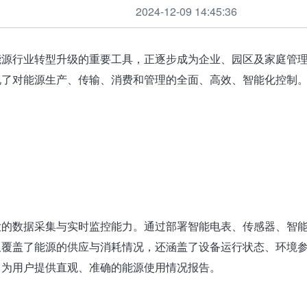
2024-12-09 14:45:36
能源行业转型升级的重要工具，正逐步成为企业、园区及家庭管
现了对能源生产、传输、消费和管理的全面、高效、智能化控制
大的数据采集与实时监控能力。通过部署智能电表、传感器、智
仅覆盖了能源的供应与消耗情况，还涵盖了设备运行状态、环境
，为用户提供直观、准确的能源使用情况报告。