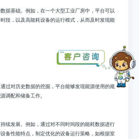
的数据基础。例如，在一个大型工业厂房中，平台可以
谷时段，以及高能耗设备的运行模式，从而及时发现能
。通过对历史数据的挖掘，平台能够发现能源使用的规
能源调配和储备工作。
可持续发展。例如，通过对不同时间段的能耗数据进行
和设备性能特点，制定优化的设备运行策略，如根据室