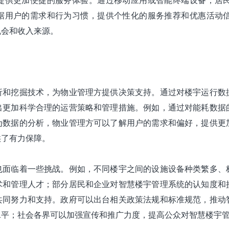
据用户的需求和行为习惯，提供个性化的服务推荐和优惠活动
机会和收入来源。
析和挖掘技术，为物业管理方提供决策支持。通过对楼宇运行数
出更加科学合理的运营策略和管理措施。例如，通过对能耗数据
为数据的分析，物业管理方可以了解用户的需求和偏好，提供更
供了有力保障。
也面临着一些挑战。例如，不同楼宇之间的设施设备种类繁多、
术和管理人才；部分居民和企业对智慧楼宇管理系统的认知度和
共同努力和支持。政府可以出台相关政策法规和标准规范，推动
水平；社会各界可以加强宣传和推广力度，提高公众对智慧楼宇