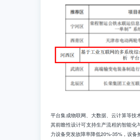
平台集成‌物联网、大数据、云计算‌等
其前瞻性设计可支持生产流程的智能化
力设备突发故障率降低20%-35%，设备抢