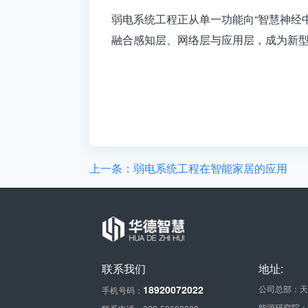
弱电系统工程
正从单一功能向“智慧神经
融合感知层、网络层与应用层，成为新型
上一条：弱电系统工程在智能家居的应用
联系我们
地址:
18920072022
公司总部：天
手机号码：
能源研究院：