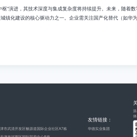
中枢”演进，其技术深度与集成复杂度将持续提升。未来，随着
城镇化建设的核心驱动力之一。企业需关注国产化替代（如华为
添
体
友情链接：
津市武清开发区畅源道国际企业社区A7栋
华德实业集团
天津市河西区国际贸易中心B座