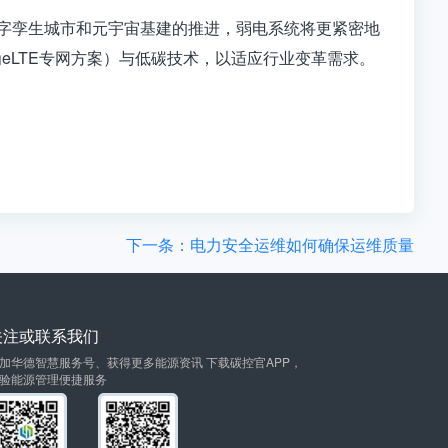
数字孪生城市和元宇宙基建的推进，弱电系统将更紧密地
eLTE专网方案）与低碳技术，以适应行业变革需求。
下一条：电力安全运维如何确保运维质量
关注或联系我们
加华德智慧服务号、获得更多能源资讯 下载碳控官APP，
验能源管理便捷服务