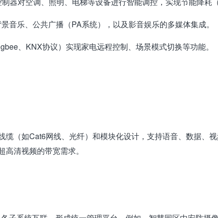
中央控制器对空调、照明、电梯等设备进行智能调控，实现节能降耗
、背景音乐、公共广播（PA系统），以及影音娱乐的多媒体集成。
igbee、KNX协议）实现家电远程控制、场景模式切换等功能。
化线缆（如Cat6网线、光纤）和模块化设计，支持语音、数据、
足超高清视频的带宽需求。
us）将各子系统互联，形成统一管理平台。例如，智慧园区中安防