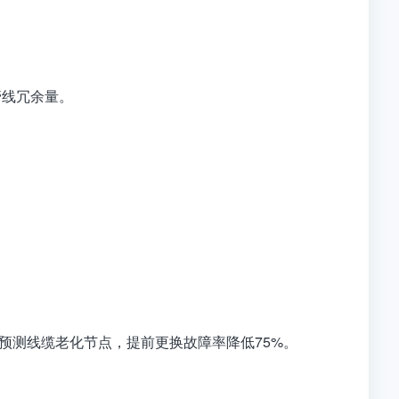
管线冗余量。
预测线缆老化节点，提前更换故障率降低75%。