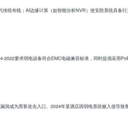
案替代传统布线；AI边缘计算（如智能分析NVR）使安防系统具备
24-2022要求弱电设备符合EMC电磁兼容标准，同时提倡采用
漏洞成为黑客攻击入口。2024年某酒店因弱电系统被入侵导致