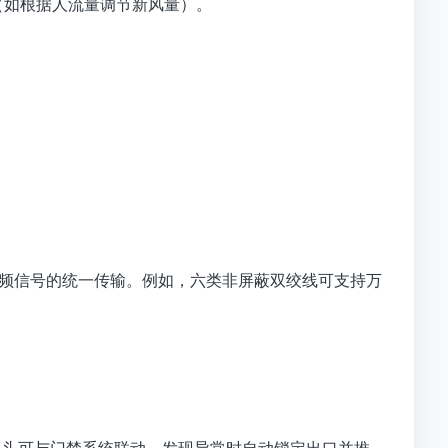
（如根据人流量调节新风量）。
视频信号的统一传输。例如，六类非屏蔽双绞线可支持万
摄像头可与门禁系统联动，发现异常时自动锁定出口并推