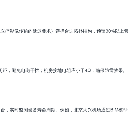
医疗影像传输的延迟要求）选择合适拓扑结构，预留30%以上
上间距，避免电磁干扰；机房接地电阻应小于4Ω，确保防雷效果。
台，实时监测设备寿命周期。例如，北京大兴机场通过BIM模型