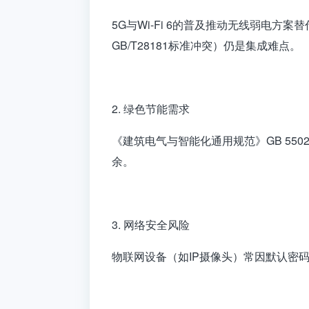
5G与Wi-Fi 6的普及推动无线弱电方
GB/T28181标准冲突）仍是集成难点。
2. 绿色节能需求
《建筑电气与智能化通用规范》GB 550
余。
3. 网络安全风险
物联网设备（如IP摄像头）常因默认密码