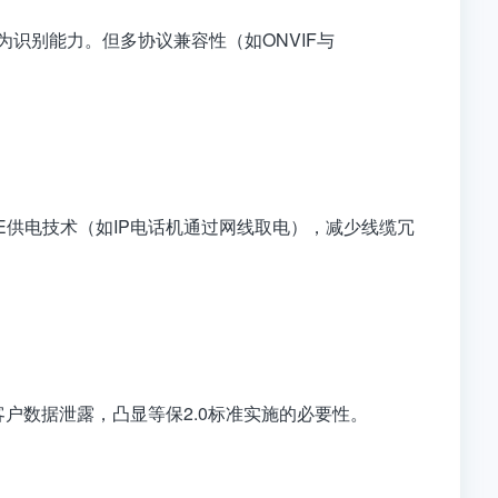
行为识别能力。但多协议兼容性（如ONVIF与
PoE供电技术（如IP电话机通过网线取电），减少线缆冗
客户数据泄露，凸显等保2.0标准实施的必要性。