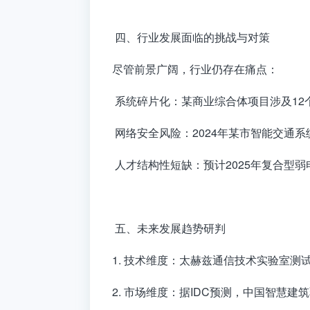
四、行业发展面临的挑战与对策
尽管前景广阔，行业仍存在痛点：
系统碎片化：某商业综合体项目涉及12个
网络安全风险：2024年某市智能交通系
人才结构性短缺：预计2025年复合型弱
五、未来发展趋势研判
1. 技术维度：太赫兹通信技术实验室测试
2. 市场维度：据IDC预测，中国智慧建筑