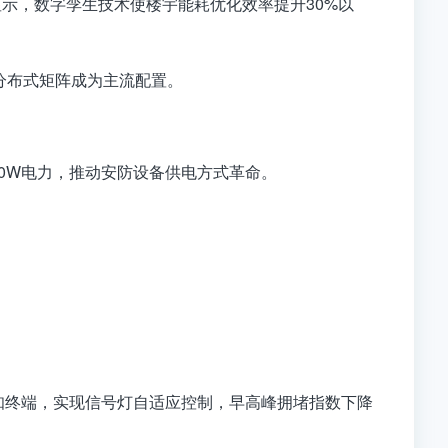
趋势显示，数字孪生技术使楼宇能耗优化效率提升30%以
的分布式矩阵成为主流配置。
供90W电力，推动安防设备供电方式革命。
知终端，实现信号灯自适应控制，早高峰拥堵指数下降