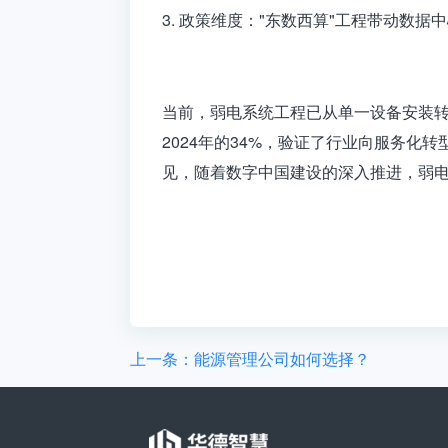
3. 政策维度："东数西算"工程带动数据
当前，
弱电系统工程
已从单一设备安装转
2024年的34%，验证了行业向服务
见，随着数字中国建设的深入推进，弱
上一条：能源管理公司如何选择？