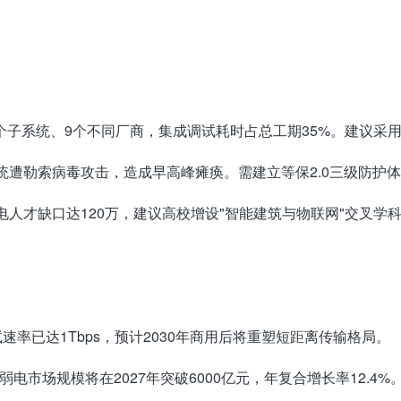
子系统、9个不同厂商，集成调试耗时占总工期35%。建议采用S
统遭勒索病毒攻击，造成早高峰瘫痪。需建立等保2.0三级防护体
电人才缺口达120万，建议高校增设"智能建筑与物联网"交叉学
速率已达1Tbps，预计2030年商用后将重塑短距离传输格局。
弱电市场规模将在2027年突破6000亿元，年复合增长率12.4%