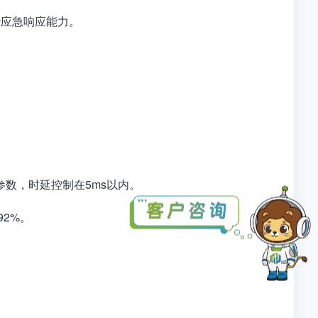
秒应急响应能力。
艺参数，时延控制在5ms以内。
92%。