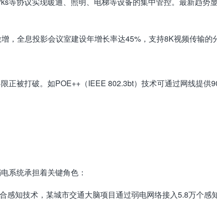
onWorks等协议实现暖通、照明、电梯等设备的集中管控。最新
激增，全息投影会议室建设年增长率达45%，支持8K视频传输
被打破。如POE++（IEEE 802.3bt）技术可通过网线提
弱电系统承担着关键角色：
合感知技术，某城市交通大脑项目通过弱电网络接入5.8万个感