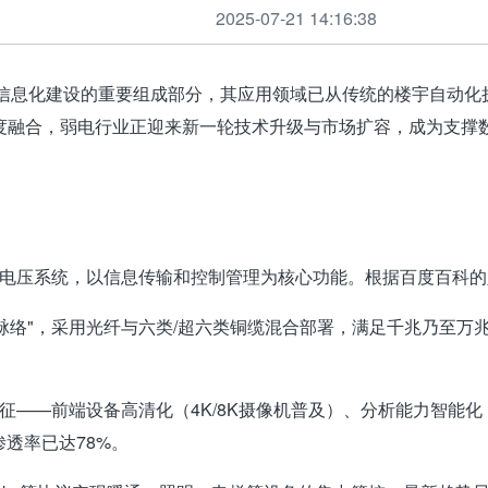
2025-07-21 14:16:38
息化建设的重要组成部分，其应用领域已从传统的楼宇自动化
度融合，弱电行业正迎来新一轮技术升级与市场扩容，成为支撑
全电压系统，以信息传输和控制管理为核心功能。根据百度百科
经脉络"，采用光纤与六类/超六类铜缆混合部署，满足千兆乃至
"特征——前端设备高清化（4K/8K摄像机普及）、分析能力智能
渗透率已达78%。