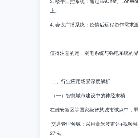
3. 楼宇自控系统：通过BACnet、L
上。
4. 会议广播系统：疫情后远程协作需求
值得注意的是，弱电系统与强电系统的界限正
二、行业应用场景深度解析
（一）智慧城市建设中的神经末梢
在雄安新区等国家级智慧城市试点中，
交通管理领域：采用毫米波雷达+视频融
27%。