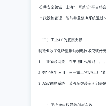
公共安全领域：上海"一网统管"平台整合
市政设施管理：智能井盖监测系统通过NB
（二）工业4.0的底层支撑
制造业数字化转型推动弱电技术突破传
1. 工业物联网关：在宁德时代智能工厂，
2. 数字孪生应用：三一重工"灯塔工厂"
3. AGV调度系统：某汽车焊装车间部署5
（三）医疗健康场景的创新实践