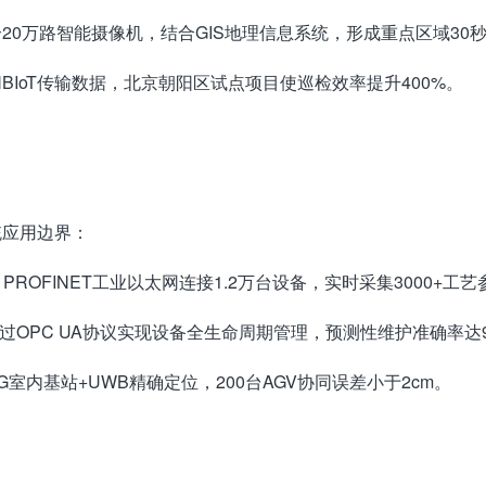
20万路智能摄像机，结合GIS地理信息系统，形成重点区域30
IoT传输数据，北京朝阳区试点项目使巡检效率提升400%。
统应用边界：
PROFINET工业以太网连接1.2万台设备，实时采集3000+工
通过OPC UA协议实现设备全生命周期管理，预测性维护准确率达
G室内基站+UWB精确定位，200台AGV协同误差小于2cm。