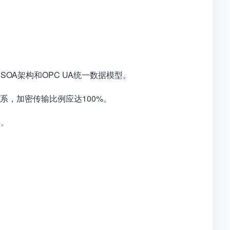
OA架构和OPC UA统一数据模型。
系，加密传输比例应达100%。
科。
。