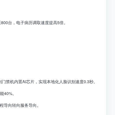
800台，电子病历调取速度提高5倍。
"系列门禁机内置AI芯片，实现本地化人脸识别速度0.3秒。
能40%。
从工程导向转向服务导向。