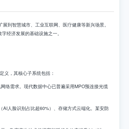
扩展到智慧城市、工业互联网、医疗健康等新兴场景。
数字经济发展的基础设施之一。
的定义，其核心子系统包括：
万兆网络需求。现代数据中心已普遍采用MPO预连接光缆
化（AI人脸识别占比超60%）、存储方式云端化。某安防