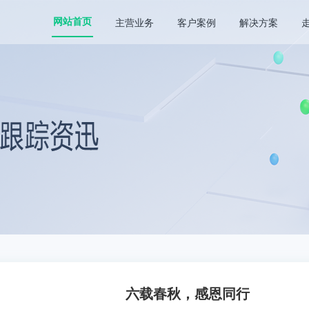
主营业务
客户案例
解决方案
网站首页
六载春秋，感恩同行