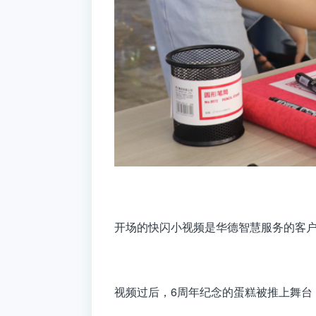
开场的快闪小视频是
华德智慧
服务的客
视频过后，
6周年纪念的蛋糕被推上舞台