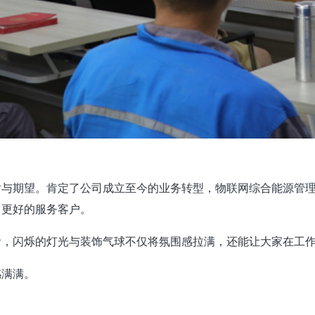
谢与期望。肯定了公司成立至今的业务转型，物联网综合能源管
，更好的服务客户。
食，闪烁的灯光与装饰气球不仅将氛围感拉满，还能让大家在工
感满满。