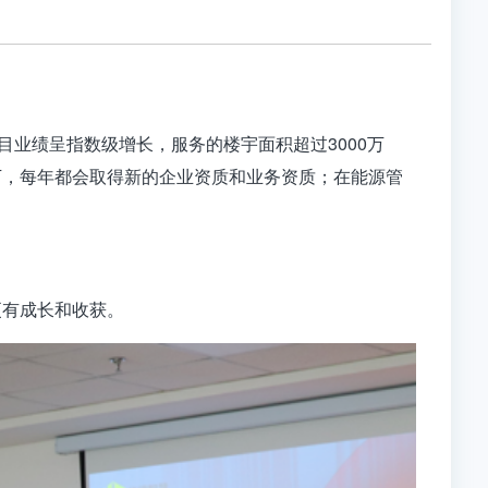
项目业绩呈指数级增长，服务的楼宇面积超过3000万
下，每年都会取得新的企业资质和业务资质；在能源管
更有成长和收获。