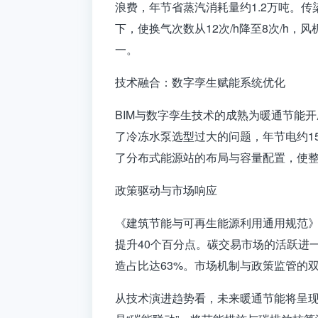
浪费，年节省蒸汽消耗量约1.2万吨。
下，使换气次数从12次/h降至8次/h
一。
技术融合：数字孪生赋能系统优化
BIM与数字孪生技术的成熟为暖通节能
了冷冻水泵选型过大的问题，年节电约1
了分布式能源站的布局与容量配置，使整
政策驱动与市场响应
《建筑节能与可再生能源利用通用规范》的
提升40个百分点。碳交易市场的活跃进
造占比达63%。市场机制与政策监管的
从技术演进趋势看，未来
暖通节能
将呈