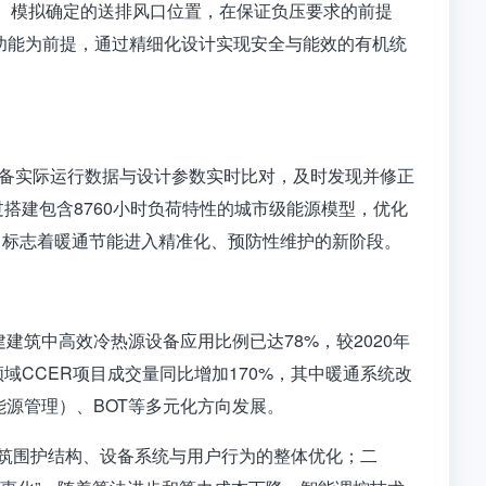
D）模拟确定的送排风口位置，在保证负压要求的前提
保障功能为前提，通过精细化设计实现安全与能效的有机统
设备实际运行数据与设计参数实时比对，及时发现并修正
搭建包含8760小时负荷特性的城市级能源模型，优化
，标志着暖通节能进入精准化、预防性维护的新阶段。
建筑中高效冷热源设备应用比例已达78%，较2020年
CCER项目成交量同比增加170%，其中暖通系统改
能源管理）、BOT等多元化方向发展。
建筑围护结构、设备系统与用户行为的整体优化；二