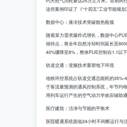
约天然气消耗量达25万立方米。在制药行
这些案例印证了《“十四五”工业节能规划
数据中心：液冷技术突破散热瓶颈
随着算力需求爆炸式增长，数据中心PU
候特点，将全年自然冷却时间延长至80
40%骤降至8%，整体PUE控制在1
轨道交通：变频技术重塑地下环境
地铁环控系统占轨道交通总能耗的35%-
于客流量预测的通风控制系统，年节约电
用列车运行产生的空气动力学效应辅助通
医疗建筑：洁净与节能的平衡术
医院暖通系统面临24小时不间断运行与