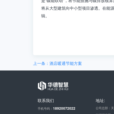
是“碳能联动”，将节能措施与碳排放核
将从大型建筑向中小型项目渗透。在能
辑。
上一条：酒店暖通节能方案
联系我们
地址:
18920072022
公司总部：天
手机号码：