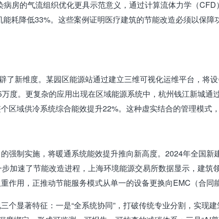
传染病房的气流组织优化更具示范意义，通过计算流体力学（CF
，风机能耗降低33%。这些案例证明医疗建筑的节能改造必须以
开辟了新维度。某园区能源站通过建立三维可视化运维平台，将
5万度。更复杂的应用出现在区域能源系统中，杭州钱江新城通过
个区域供冷系统综合能效提升22%。这种虚实结合的管理模式
强制实施，将暖通系统能效提升推向新高度。2024年全国新建
一步加速了节能改造进程，上海环境能源交易所数据显示，建筑领域
双重作用，正推动节能服务模式从单一的设备更换向EMC（合同
现三个显著特征：一是“全系统协同”，打破传统专业分割，实现