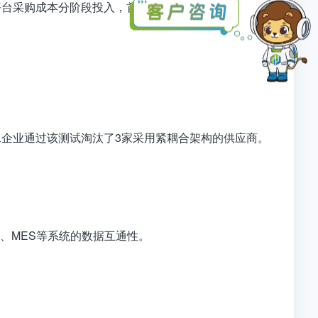
台采购成本分阶段投入，首期节省140万元。
企业通过该测试淘汰了3家采用紧耦合架构的供应商。
P、MES等系统的数据互通性。