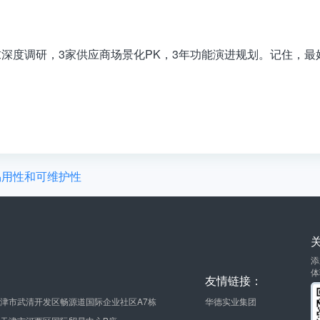
需求深度调研，3家供应商场景化PK，3年功能演进规划。记住，最
易用性和可维护性
添
体
友情链接：
津市武清开发区畅源道国际企业社区A7栋
华德实业集团