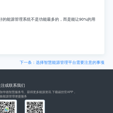
好的
能源管理系统
不是功能最多的，而是能让90%的用
下一条：选择智慧能源管理平台需要注意的事项
关注或联系我们
加华德智慧服务号、获得更多能源资讯 下载碳控官APP，
验能源管理便捷服务