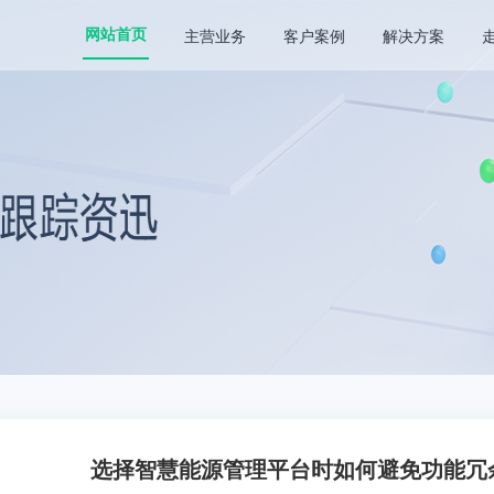
主营业务
客户案例
解决方案
网站首页
选择智慧能源管理平台时如何避免功能冗