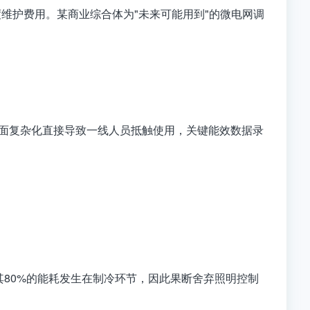
维护费用。某商业综合体为"未来可能用到"的微电网调
界面复杂化直接导致一线人员抵触使用，关键能效数据录
其80%的能耗发生在制冷环节，因此果断舍弃照明控制