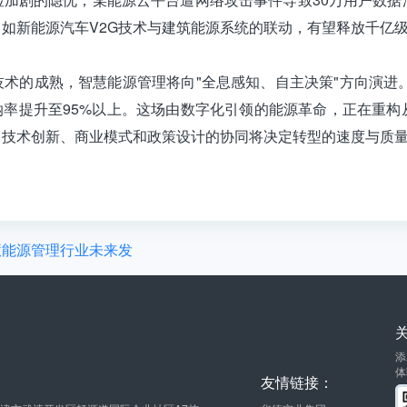
如新能源汽车V2G技术与建筑能源系统的联动，有望释放千亿
技术的成熟，
智慧能源管理
将向"全息感知、自主决策"方向演进。
纳率提升至95%以上。这场由数字化引领的能源革命，正在重
，技术创新、商业模式和政策设计的协同将决定转型的速度与质
慧能源管理行业未来发
添
体
友情链接：