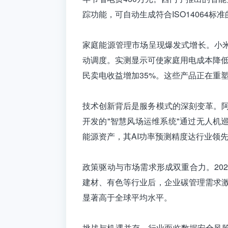
踪功能，可自动生成符合ISO14064标
家庭能源管理市场呈现爆发式增长。小
动调度。实测显示可使家庭用电成本降低
民卖电收益增加35%。这些产品正在重
技术创新背后是服务模式的深刻变革。阿
开发的"智慧风场运维系统"通过无人机
能源资产，其AI功率预测精度达行业领先
政策驱动与市场需求形成双重合力。20
建材、有色等行业后，企业碳管理需求激
显著高于全球平均水平。
挑战与机遇并存。行业面临数据安全风