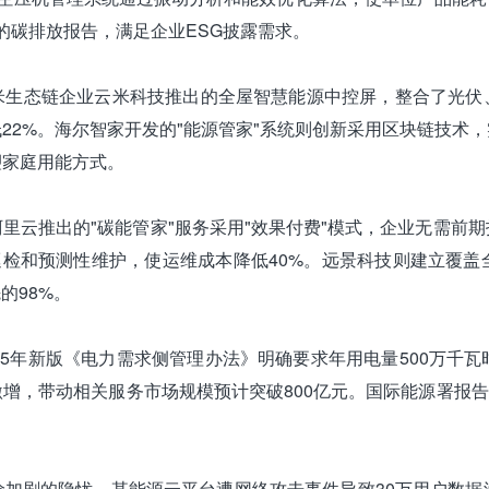
准的碳排放报告，满足企业ESG披露需求。
米生态链企业云米科技推出的全屋智慧能源中控屏，整合了光伏、
22%。海尔智家开发的"能源管家"系统则创新采用区块链技术
塑家庭用能方式。
里云推出的"碳能管家"服务采用"效果付费"模式，企业无需前
巡检和预测性维护，使运维成本降低40%。远景科技则建立覆盖全
的98%。
25年新版《电力需求侧管理办法》明确要求年用电量500万千
增，带动相关服务市场规模预计突破800亿元。国际能源署报告显
险加剧的隐忧，某能源云平台遭网络攻击事件导致30万用户数据