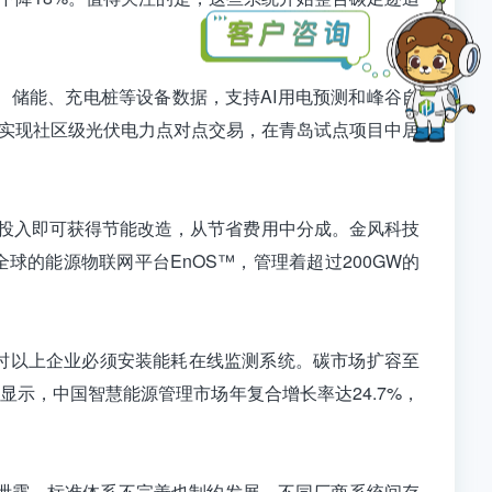
储能、充电桩等设备数据，支持AI用电预测和峰谷自
，实现社区级光伏电力点对点交易，在青岛试点项目中居
期投入即可获得节能改造，从节省费用中分成。金风科技
球的能源物联网平台EnOS™，管理着超过200GW的
瓦时以上企业必须安装能耗在线监测系统。碳市场扩容至
示，中国智慧能源管理市场年复合增长率达24.7%，
泄露。标准体系不完善也制约发展，不同厂商系统间存