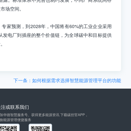
级市场空间。
专家预测，到2028年，中国将有60%的工业企业采用
构从发电厂到插座的整个价值链，为全球碳中和目标提供
量。
下一条：如何根据需求选择智慧能源管理平台的功能
关注或联系我们
加华德智慧服务号、获得更多能源资讯 下载碳控官APP，
验能源管理便捷服务