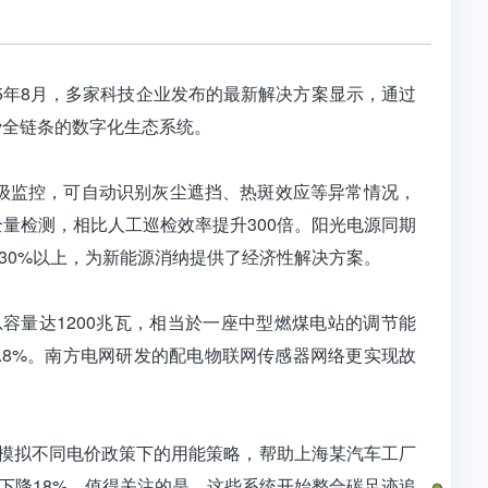
5年8月，多家科技企业发布的最新解决方案显示，通过
费全链条的数字化生态系统。
级监控，可自动识别灰尘遮挡、热斑效应等异常情况，
全量检测，相比人工巡检效率提升300倍。阳光电源同期
30%以上，为新能源消纳提供了经济性解决方案。
容量达1200兆瓦，相当於一座中型燃煤电站的调节能
.8%。南方电网研发的配电物联网传感器网络更实现故
，可模拟不同电价政策下的用能策略，帮助上海某汽车工厂
下降18%。值得关注的是，这些系统开始整合碳足迹追