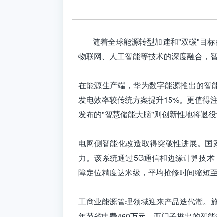
随着全球能源转型加速和"双碳"目标的
物联网、人工智能等技术的深度融合，
在能源生产端，华为数字能源推出的智
发电效率较传统方案提升15%。更值得
发布的"智慧储能大脑"则创新性地将退
电网侧智能化改造取得突破性进展。国家
力。该系统通过5G通信和边缘计算技术
障定位精度达米级，平均抢修时间缩短至
工商业能源管理领域迎来产品迭代潮。施耐
年节省电费460万元。西门子推出的智