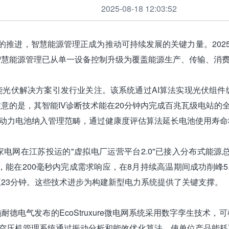
2025-08-18 12:03:52
推进，智慧能源管理正成为推动可持续发展的关键力量。202
智慧能源管理已从单一设备控制升级为覆盖能源生产、传输、消
能光伏解决方案引发行业关注。该系统通过AI算法实现光伏组件
注意的是，其智能IV诊断技术能在20分钟内完成百兆瓦级电站的
役动力电池纳入管理范畴，通过健康度评估算法延长电池使用寿命
电网在江苏投运的"虚拟电厂运营平台2.0"已接入分布式能源总
，能在200毫秒内完成需求响应，在8月持续高温期间成功削峰5
23分钟。这些技术进步为构建新型电力系统提供了关键支撑。
德电气发布的EcoStruxure微电网系统采用数字孪生技术
能空压机管理系统通过振动分析和能效优化算法，使单位产品能耗